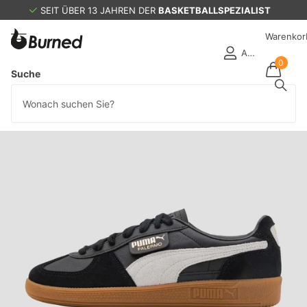
SEIT ÜBER 13 JAHREN DER
BASKETBALLSPEZIALIST
Warenkor
Anmelden
0
Suche
letzter Vorrat