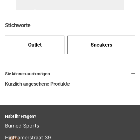
endelijk!
🏀 🔥
Stichworte
Outlet
Sneakers
Sie können auch mögen
Kürzlich angesehene Produkte
Habt ihr Fragen?
Burned Sports
Hinthamerstraat 39