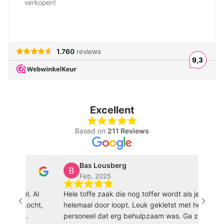
Excellent
Based on
211 Reviews
Bas Lousberg
Feb, 2025
winkel. Al
Hele toffe zaak die nog toffer wordt als je hem
ng gekocht,
helemaal door loopt. Leuk gekletst met het
 zijn
personeel dat erg behulpzaam was. Ga zo door