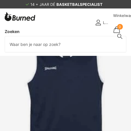
14 + JAAR DÉ
BASKETBALSPECIALIST
Winkelwa
Login
0
Zoeken