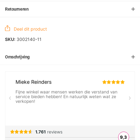
Retourneren
Deel dit product
SKU:
3002140-11
Omschrijving