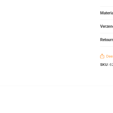
Materia
Verzen
Retour
Deel
SKU:
6