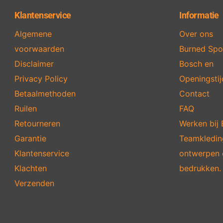
Klantenservice
Informatie
Algemene
Over ons
voorwaarden
Burned Spo
Disclaimer
Bosch en
Privacy Policy
Openingsti
Betaalmethoden
Contact
Ruilen
FAQ
Retourneren
Werken bij
Garantie
Teamkledin
Klantenservice
ontwerpen 
Klachten
bedrukken.
Verzenden