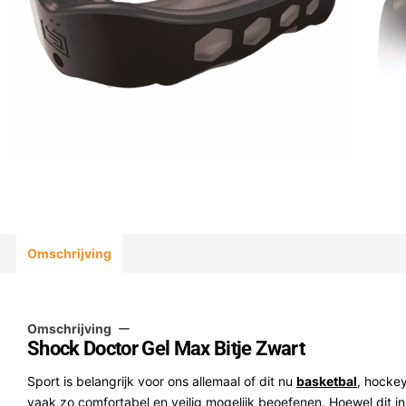
Omschrijving
Omschrijving
Shock Doctor Gel Max Bitje Zwart
Sport is belangrijk voor ons allemaal of dit nu
basketbal
, hockey
vaak zo comfortabel en veilig mogelijk beoefenen. Hoewel dit i