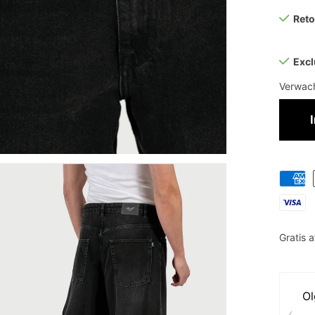
Ret
Excl
Verwach
Gratis 