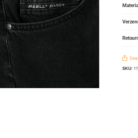
Materia
Verzen
Retour
Deel
SKU:
11