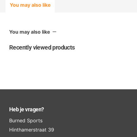
You may also like
You may also like
Recently viewed products
Heb je vragen?
Burned Sports
Hinthamerstraat 39