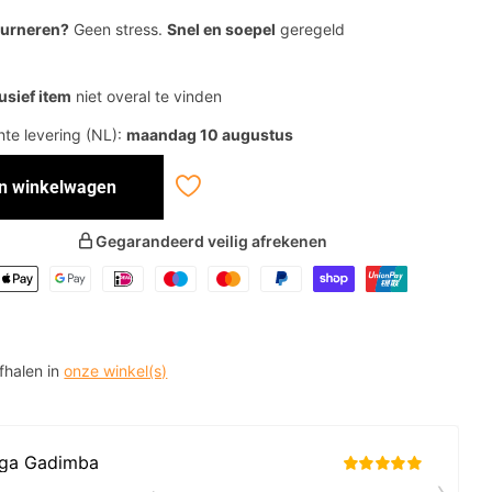
ourneren?
Geen stress.
Snel en soepel
geregeld
usief item
niet overal te vinden
te levering (NL):
maandag 10 augustus
In winkelwagen
Gegarandeerd veilig afrekenen
afhalen in
onze winkel(s)