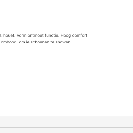
silhouet. Vorm ontmoet functie. Hoog comfort
ze omhoog, om je schoenen te showen.