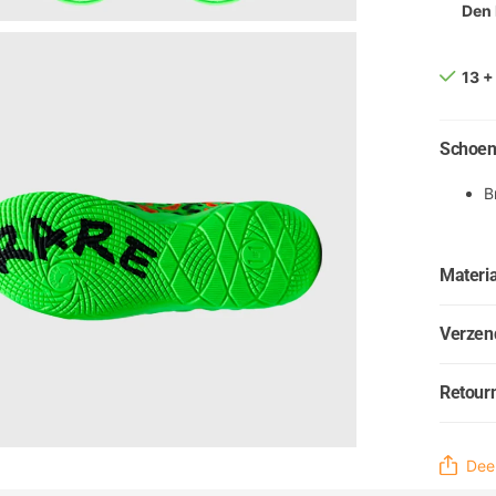
Den
13 +
Schoen
B
Materia
Verzen
Retour
Deel