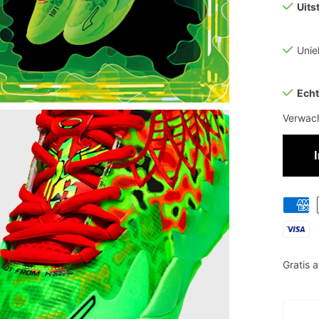
Uits
Uni
Echt
Verwach
Gratis 