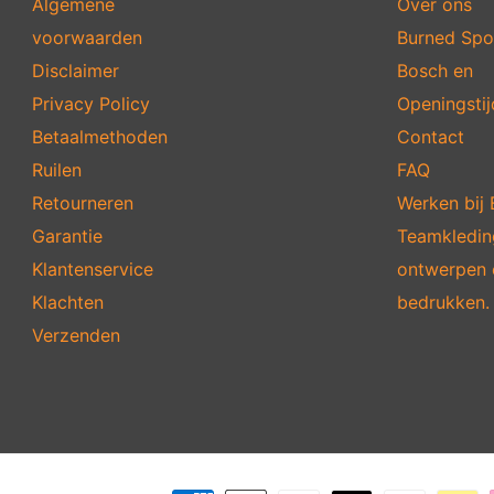
Algemene
Over ons
voorwaarden
Burned Spo
Disclaimer
Bosch en
Privacy Policy
Openingsti
Betaalmethoden
Contact
Ruilen
FAQ
Retourneren
Werken bij
Garantie
Teamkledin
Klantenservice
ontwerpen 
Klachten
bedrukken.
Verzenden