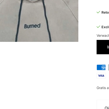
Ret
Excl
Verwach
Gratis 