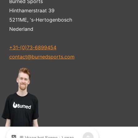
Burned Sports
Hinthamerstraat 39
5211ME, 's-Hertogenbosch
Nederland
+31-(0)73-6899454
contact@burnedsports.com