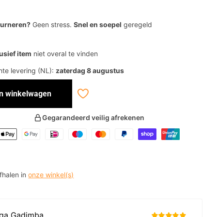
ourneren?
Geen stress.
Snel en soepel
geregeld
usief item
niet overal te vinden
te levering (NL):
zaterdag 8 augustus
In winkelwagen
Gegarandeerd veilig afrekenen
afhalen in
onze winkel(s)