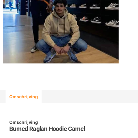
Omschrijving
Omschrijving
Burned Raglan Hoodie Camel