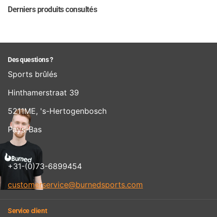
Derniers produits consultés
Des questions ?
Sports brûlés
Hinthamerstraat 39
5211ME, 's-Hertogenbosch
Pays-Bas
+31-(0)73-6899454
customerservice@burnedsports.com
Service client