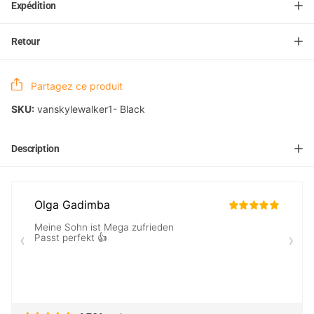
Expédition
Retour
Partagez ce produit
SKU:
vanskylewalker1- Black
Description