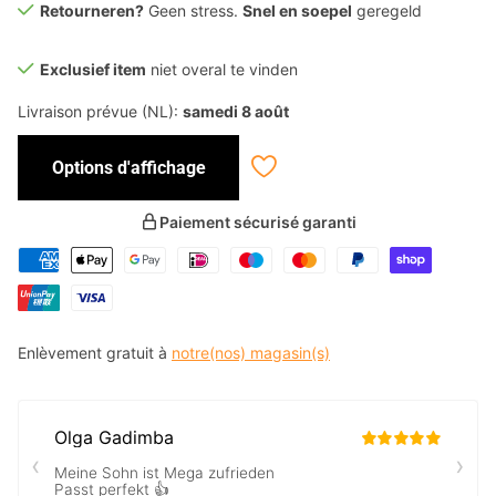
Retourneren?
Geen stress.
Snel en soepel
geregeld
Exclusief item
niet overal te vinden
Livraison prévue (NL):
samedi 8 août
Options d'affichage
Paiement sécurisé garanti
Enlèvement gratuit à
notre(nos) magasin(s)