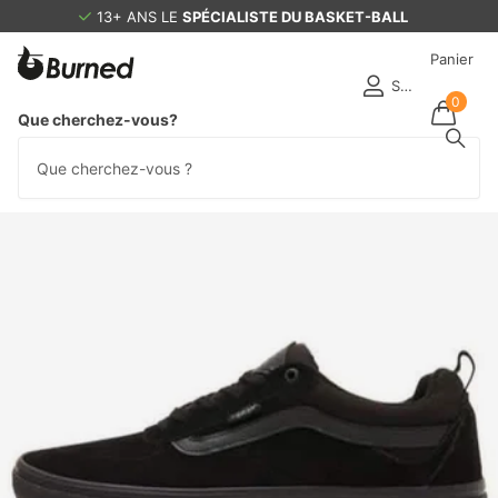
13+ ANS LE
SPÉCIALISTE DU BASKET-BALL
Panier
S'identifier
0
Que cherchez-vous?
Dernier stock !