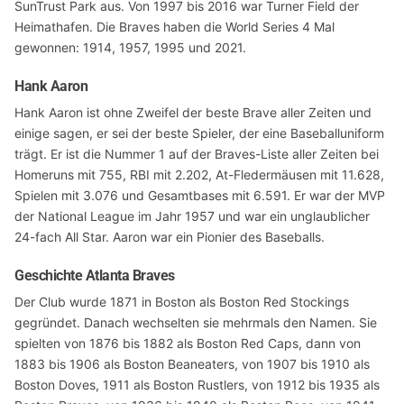
SunTrust Park aus. Von 1997 bis 2016 war Turner Field der
Heimathafen. Die Braves haben die World Series 4 Mal
gewonnen: 1914, 1957, 1995 und 2021.
Hank Aaron
Hank Aaron ist ohne Zweifel der beste Brave aller Zeiten und
einige sagen, er sei der beste Spieler, der eine Baseballuniform
trägt. Er ist die Nummer 1 auf der Braves-Liste aller Zeiten bei
Homeruns mit 755, RBI mit 2.202, At-Fledermäusen mit 11.628,
Spielen mit 3.076 und Gesamtbases mit 6.591. Er war der MVP
der National League im Jahr 1957 und war ein unglaublicher
24-fach All Star. Aaron war ein Pionier des Baseballs.
Geschichte Atlanta Braves
Der Club wurde 1871 in Boston als Boston Red Stockings
gegründet. Danach wechselten sie mehrmals den Namen. Sie
spielten von 1876 bis 1882 als Boston Red Caps, dann von
1883 bis 1906 als Boston Beaneaters, von 1907 bis 1910 als
Boston Doves, 1911 als Boston Rustlers, von 1912 bis 1935 als