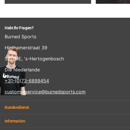
Habt ihr Fragen?
Burned Sports
Hinthamerstraat 39
5211ME, 's-Hertogenbosch
Die Niederlande
+31-(0)73-6899454
customerservice@burnedsports.com
Kundendienst
Information