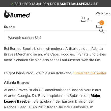
SEIT ÜBER 13 JAHREN DER
BASKETBALLSPEZIALIST
Warenkor
Anmelden
0
Suche
Collection title
Collection title
Collection title
Atlanta Braves Merchandise
Bei Burned Sports bieten wir mehrere Artikel aus dem Atlanta
Braves Merchandise an, wie Caps, Hoodies, T-Shirts und vieles
mehr. Schauen Sie sich also schnell auf unserer Website um
Es gibt keine Produkte in dieser Kollektion.
Einkaufen Sie weiter
.
Atlanta Braves
Atlanta Braves ist ein US-amerikanischer Baseballverein aus
Atlanta, Georgia. Die Braves spielen ihre Spiele in der
Major
League Baseball
. Sie spielen in der Eastern Division der
National League. Ab 2017 tragen sie ihre Heimspiele im