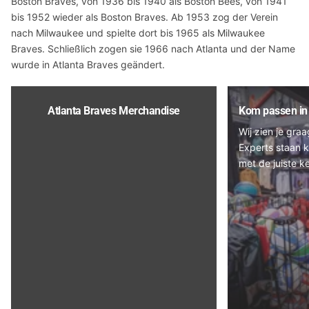
Boston Braves, von 1936 bis 1940 als Boston Bees, von 1941
bis 1952 wieder als Boston Braves. Ab 1953 zog der Verein
nach Milwaukee und spielte dort bis 1965 als Milwaukee
Braves. Schließlich zogen sie 1966 nach Atlanta und der Name
wurde in Atlanta Braves geändert.
Atlanta Braves Merchandise
Kom passen in 
Wij zien je gra
Experts staan k
met de juiste k