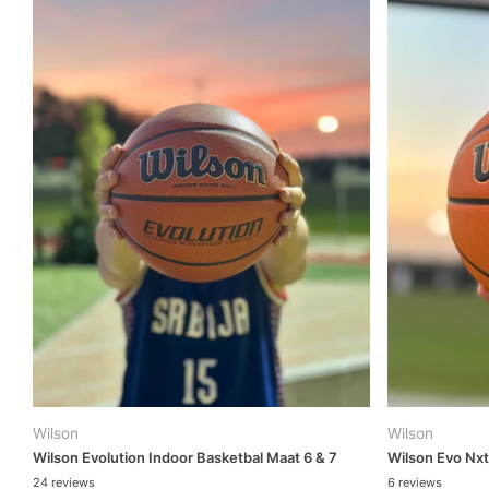
Wilson
Wilson
Wilson Evolution Indoor Basketbal Maat 6 & 7
Wilson Evo Nxt
24
reviews
6
reviews