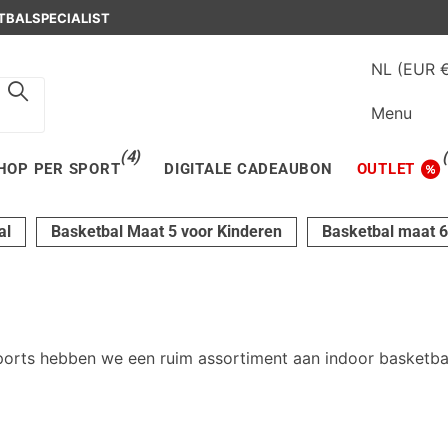
OSCH
IN DEN BOSCH
NL (EUR 
Menu
(4)
HOP PER SPORT
DIGITALE CADEAUBON
OUTLET
al
Basketbal Maat 5 voor Kinderen
Basketbal maat 6
ports hebben we een ruim assortiment aan indoor basketbal