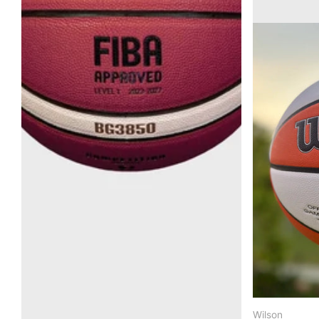
Molten
Wilson