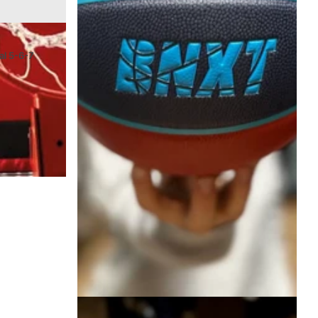
al 5-6-7
Spalding