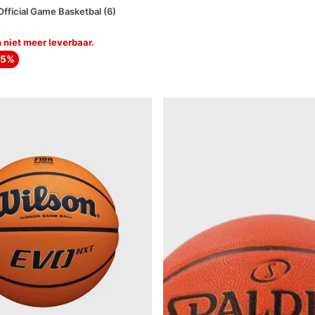
ficial Game Basketbal (6)
 niet meer leverbaar.
15%