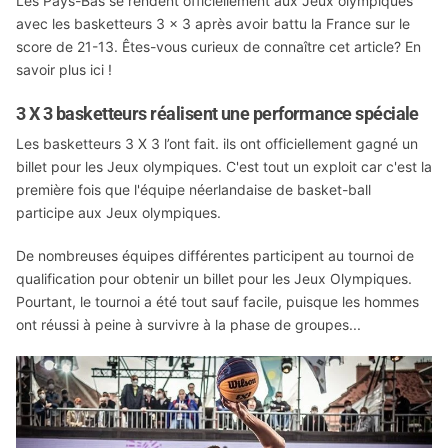
Les Pays-Bas se rendent officiellement aux Jeux olympiques
avec les basketteurs 3 x 3 après avoir battu la France sur le
score de 21-13. Êtes-vous curieux de connaître cet article? En
savoir plus ici !
3 X 3 basketteurs réalisent une performance spéciale
Les basketteurs 3 X 3 l’ont fait. ils ont officiellement gagné un
billet pour les Jeux olympiques. C'est tout un exploit car c'est la
première fois que l'équipe néerlandaise de basket-ball
participe aux Jeux olympiques.
De nombreuses équipes différentes participent au tournoi de
qualification pour obtenir un billet pour les Jeux Olympiques.
Pourtant, le tournoi a été tout sauf facile, puisque les hommes
ont réussi à peine à survivre à la phase de groupes...