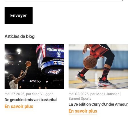
Envoyer
Articles de blog
mai 27 2025
, par Stan Vluggen
mai 08 2025
, par Mees Janssen |
Burned Sports
De geschiedenis van basketbal
La 7e édition Curry d'Under Armour
En savoir plus
En savoir plus