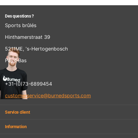
Des questions ?
Sports brûlés
Hinthamerstraat 39
5211ME, 's-Hertogenbosch
Pays-Bas
+31-(0)73-6899454
customerservice@burnedsports.com
Service client
Information