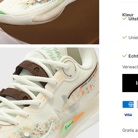
Kleur
Uits
Uni
Echt
Verwach
Gratis 