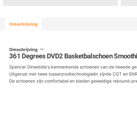
Omschrijving
Omschrijving
361 Degrees DVD2 Basketbalschoen Smoothi
Spencer Dinwiddie's kenmerkende schoenen van de tweede gen
Uitgerust met twee tussenzooltechnologieën zijnde CQT en EN
De schoenen zijn comfortabel en bieden geweldige rebound-pre