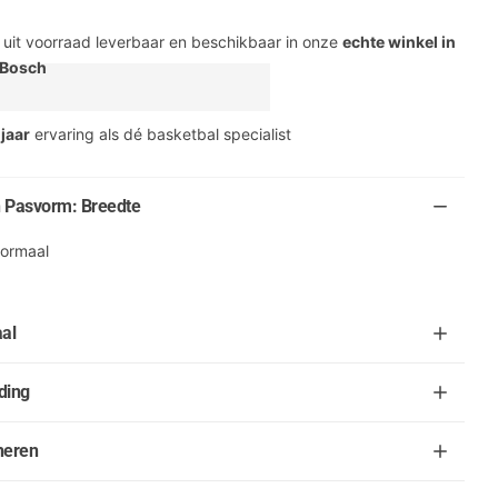
s uit voorraad leverbaar en beschikbaar in onze
echte winkel in
 Bosch
 jaar
ervaring als dé basketbal specialist
 Pasvorm: Breedte
ormaal
al
ding
neren